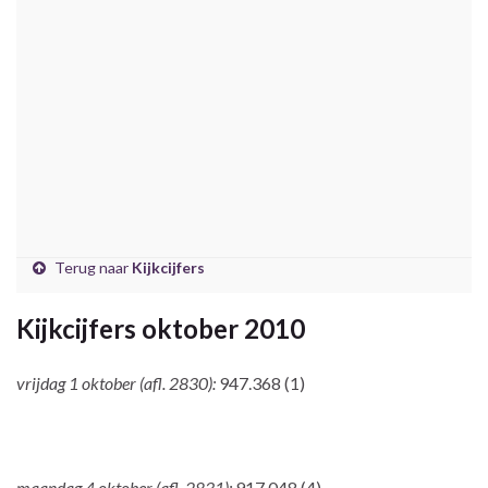
Terug naar
Kijkcijfers
Kijkcijfers oktober 2010
vrijdag 1 oktober (afl. 2830):
947.368 (1)
maandag 4 oktober (afl. 2831):
917.048 (4)