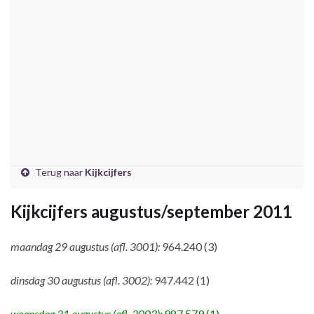
Terug naar
Kijkcijfers
Kijkcijfers augustus/september 2011
maandag 29 augustus (afl. 3001):
964.240 (3)
dinsdag 30 augustus (afl. 3002):
947.442 (1)
woensdag 31 augustus (afl. 3003):
987.579 (1)