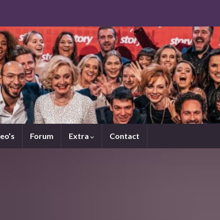
eo’s
Forum
Extra
Contact