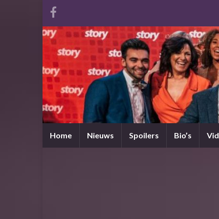
Home
Nieuws
Spoilers
Bio’s
Vid