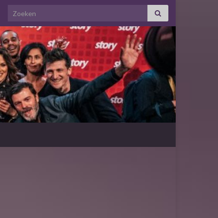
Search for: