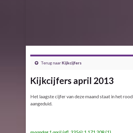
Terug naar
Kijkcijfers
Kijkcijfers april 2013
Het laagste cijfer van deze maand staat in het rood 
aangeduid.
maandag 1 april (afl. 3356):
1.171.208 (1)