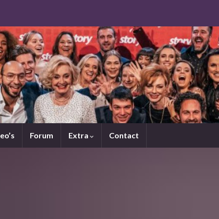
eo’s
Forum
Extra
Contact