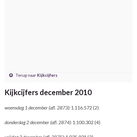
Terug naar
Kijkcijfers
Kijkcijfers december 2010
woensdag 1 december (afl. 2873):
1.116.572 (2)
donderdag 2 december (afl. 2874):
1.100.302 (4)
vrijdag 3 december (afl. 2875):
1.035.931 (2)