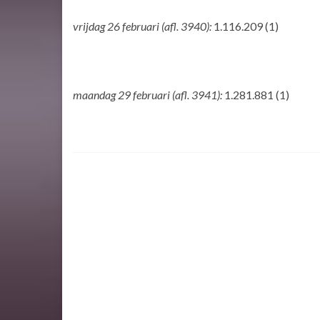
vrijdag 26 februari (afl. 3940):
1.116.209 (1)
maandag 29 februari (afl. 3941):
1.281.881 (1)