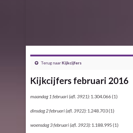
Terug naar
Kijkcijfers
Kijkcijfers februari 2016
maandag 1 februari (afl. 3921):
1.304.066 (1)
dinsdag 2 februari (afl. 3922):
1.248.703 (1)
woensdag 3 februari (afl. 3923):
1.188.995 (1)