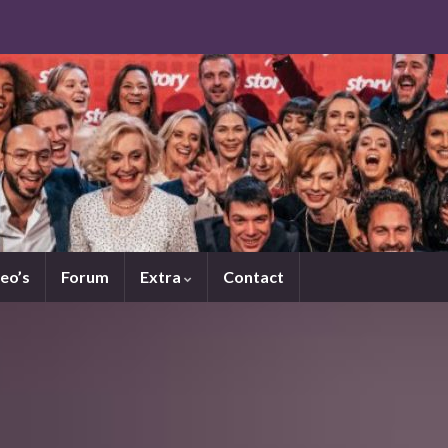
eo’s
Forum
Extra
Contact