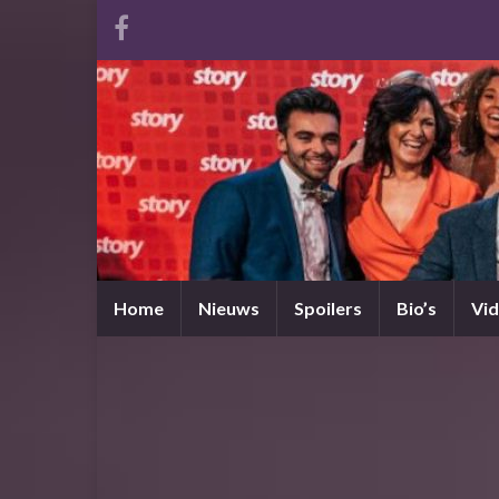
Home
Nieuws
Spoilers
Bio’s
Vid