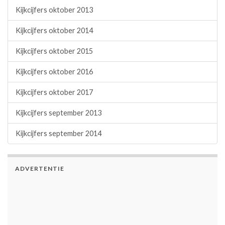
Kijkcijfers oktober 2013
Kijkcijfers oktober 2014
Kijkcijfers oktober 2015
Kijkcijfers oktober 2016
Kijkcijfers oktober 2017
Kijkcijfers september 2013
Kijkcijfers september 2014
ADVERTENTIE