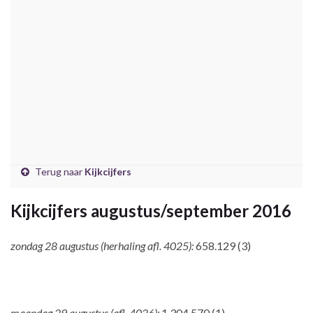
Terug naar
Kijkcijfers
Kijkcijfers augustus/september 2016
zondag 28 augustus (herhaling afl. 4025):
658.129 (3)
maandag 29 augustus (afl. 4026):
1.304.570 (1)