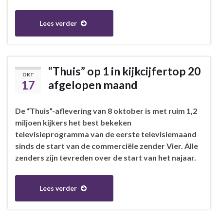
Lees verder
“Thuis” op 1 in kijkcijfertop 20
OKT
17
afgelopen maand
De “Thuis”-aflevering van 8 oktober is met ruim 1,2
miljoen kijkers het best bekeken
televisieprogramma van de eerste televisiemaand
sinds de start van de commerciële zender Vier. Alle
zenders zijn tevreden over de start van het najaar.
Lees verder