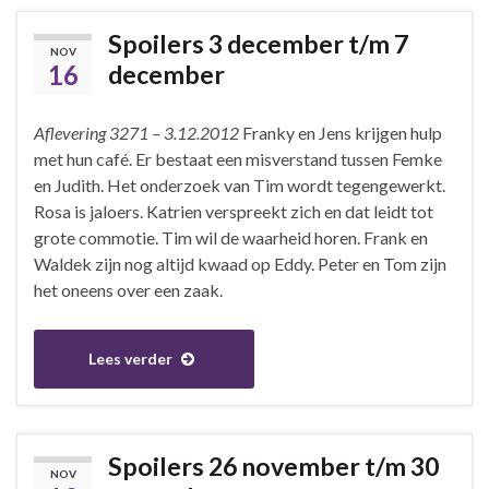
Spoilers 3 december t/m 7
NOV
16
december
Aflevering 3271 – 3.12.2012
Franky en Jens krijgen hulp
met hun café. Er bestaat een misverstand tussen Femke
en Judith. Het onderzoek van Tim wordt tegengewerkt.
Rosa is jaloers. Katrien verspreekt zich en dat leidt tot
grote commotie. Tim wil de waarheid horen. Frank en
Waldek zijn nog altijd kwaad op Eddy. Peter en Tom zijn
het oneens over een zaak.
Lees verder
Spoilers 26 november t/m 30
NOV