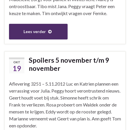
ontroostbaar. Tibo mist Jana. Peggy vraagt Peter een
keuze te maken. Tim ontwijkt vragen over Femke.
Lees verder
Spoilers 5 november t/m 9
OKT
19
november
Aflevering 3251 – 5.11.2012 Luc en Katrien plannen een
verrassing voor Julia. Peggy hoort verontrustend nieuws.
Geert houdt voet bij stuk. Simonne heeft schrik om
Frank te verliezen. Rosa probeert om Waldek onder de
mensen te krijgen. Eddy wordt op de rooster gelegd.
Marianne verneemt wat Geert van plan is. Ann geeft Tom
een opdonder.