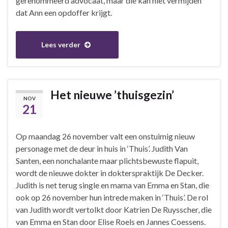
gerenommeerd advocaat, maar die kan niet vermijden
dat Ann een opdoffer krijgt.
Lees verder
Het nieuwe ’thuisgezin’
NOV
21
Op maandag 26 november valt een onstuimig nieuw
personage met de deur in huis in ‘Thuis’. Judith Van
Santen, een nonchalante maar plichtsbewuste flapuit,
wordt de nieuwe dokter in dokterspraktijk De Decker.
Judith is net terug single en mama van Emma en Stan, die
ook op 26 november hun intrede maken in ‘Thuis’. De rol
van Judith wordt vertolkt door Katrien De Ruysscher, die
van Emma en Stan door Elise Roels en Jannes Coessens.