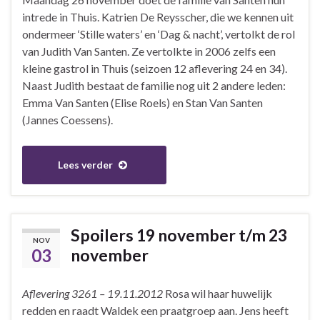
intrede in Thuis. Katrien De Reysscher, die we kennen uit
ondermeer ‘Stille waters’ en ‘Dag & nacht’, vertolkt de rol
van Judith Van Santen. Ze vertolkte in 2006 zelfs een
kleine gastrol in Thuis (seizoen 12 aflevering 24 en 34).
Naast Judith bestaat de familie nog uit 2 andere leden:
Emma Van Santen (Elise Roels) en Stan Van Santen
(Jannes Coessens).
Lees verder
Spoilers 19 november t/m 23
NOV
03
november
Aflevering 3261 – 19.11.2012
Rosa wil haar huwelijk
redden en raadt Waldek een praatgroep aan. Jens heeft