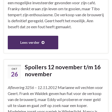
een mogelijke investeerder gevonden voor zijn café.
Franky denkt eraan zijn leven om te gooien, maar Tibo
tempert zijn enthousiasme. De verkoop van de brouwerij
is definitief geregeld. Geert heeft het moeilijk. Ann
beseft dat ze een fout heeft gemaakt.
Lees verder
Spoilers 12 november t/m 16
OKT
26
november
Aflevering 3256 – 12.11.2012
Marianne wil vechten voor
Geert. Frank en Waldek geven hun fiat voor de verkoop
van de brouwerij, maar Eddy wil proberen er meer geld
uit te slaan en gaat zelf op zoek naar een koper.
Madeleine zorgt voor paniek in Winterlicht. Nancy is