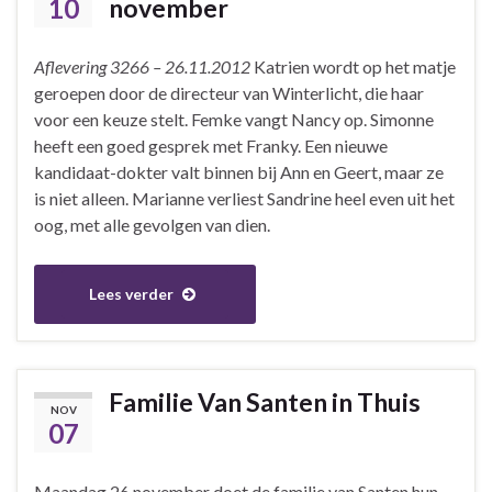
10
november
Aflevering 3266 – 26.11.2012
Katrien wordt op het matje
geroepen door de directeur van Winterlicht, die haar
voor een keuze stelt. Femke vangt Nancy op. Simonne
heeft een goed gesprek met Franky. Een nieuwe
kandidaat-dokter valt binnen bij Ann en Geert, maar ze
is niet alleen. Marianne verliest Sandrine heel even uit het
oog, met alle gevolgen van dien.
Lees verder
Familie Van Santen in Thuis
NOV
07
Maandag 26 november doet de familie van Santen hun