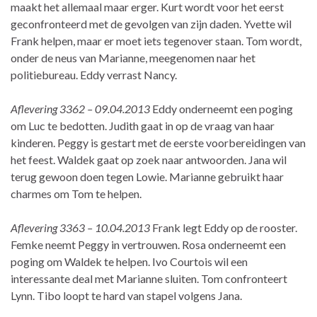
maakt het allemaal maar erger. Kurt wordt voor het eerst
geconfronteerd met de gevolgen van zijn daden. Yvette wil
Frank helpen, maar er moet iets tegenover staan. Tom wordt,
onder de neus van Marianne, meegenomen naar het
politiebureau. Eddy verrast Nancy.
Aflevering 3362 – 09.04.2013
Eddy onderneemt een poging
om Luc te bedotten. Judith gaat in op de vraag van haar
kinderen. Peggy is gestart met de eerste voorbereidingen van
het feest. Waldek gaat op zoek naar antwoorden. Jana wil
terug gewoon doen tegen Lowie. Marianne gebruikt haar
charmes om Tom te helpen.
Aflevering 3363 – 10.04.2013
Frank legt Eddy op de rooster.
Femke neemt Peggy in vertrouwen. Rosa onderneemt een
poging om Waldek te helpen. Ivo Courtois wil een
interessante deal met Marianne sluiten. Tom confronteert
Lynn. Tibo loopt te hard van stapel volgens Jana.