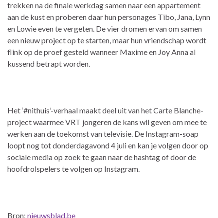
trekken na de finale werkdag samen naar een appartement
aan de kust en proberen daar hun personages Tibo, Jana, Lynn
en Lowie even te vergeten. De vier dromen ervan om samen
een nieuw project op te starten, maar hun vriendschap wordt
flink op de proef gesteld wanneer Maxime en Joy Anna al
kussend betrapt worden.
Het ‘#nithuis’-verhaal maakt deel uit van het Carte Blanche-
project waarmee VRT jongeren de kans wil geven om mee te
werken aan de toekomst van televisie. De Instagram-soap
loopt nog tot donderdagavond 4 juli en kan je volgen door op
sociale media op zoek te gaan naar de hashtag of door de
hoofdrolspelers te volgen op Instagram.
Bron:
nieuwsblad.be