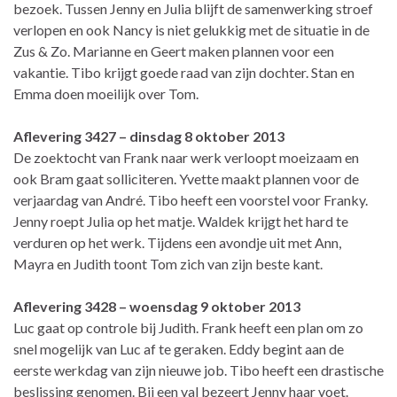
bezoek. Tussen Jenny en Julia blijft de samenwerking stroef
verlopen en ook Nancy is niet gelukkig met de situatie in de
Zus & Zo. Marianne en Geert maken plannen voor een
vakantie. Tibo krijgt goede raad van zijn dochter. Stan en
Emma doen moeilijk over Tom.
Aflevering 3427 – dinsdag 8 oktober 2013
De zoektocht van Frank naar werk verloopt moeizaam en
ook Bram gaat solliciteren. Yvette maakt plannen voor de
verjaardag van André. Tibo heeft een voorstel voor Franky.
Jenny roept Julia op het matje. Waldek krijgt het hard te
verduren op het werk. Tijdens een avondje uit met Ann,
Mayra en Judith toont Tom zich van zijn beste kant.
Aflevering 3428 – woensdag 9 oktober 2013
Luc gaat op controle bij Judith. Frank heeft een plan om zo
snel mogelijk van Luc af te geraken. Eddy begint aan de
eerste werkdag van zijn nieuwe job. Tibo heeft een drastische
beslissing genomen. Bij een val bezeert Jenny haar voet.