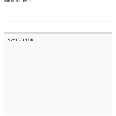
van de kinderen.
ADVERTENTIE