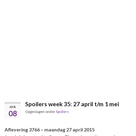
Spoilers week 35: 27 april t/m 1 mei
APR
08
Opgeslagen onder
Spoilers
Aflevering 3766 – maandag 27 april 2015