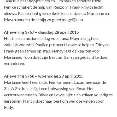
Jana is in haar nopjes. Sam en Tim maken serieuze ruzie.
Femke schakelt de hulp van Renzo in. Frank krijgt slecht
nieuws. Paulien laat geen enkele kans onbenut. Marianne en
Mayra houden de schijn zo goed mogelijk op.
Aflevering 3767 – dinsdag 28 april 2015
Het is een emotionele dag voor Jana. Mayra krijgt een
zakelijk voorstel. Paulien probeert Lowie te helpen. Eddy en
Frank gaan samen op stap. Nancy legt de kaarten voor
Marianne. Toon doet zijn best om Sam van gedacht te doen
veranderen.
Aflevering 3768 – woensdag 29 april 2015
Marianne heeft een date. Femke neemt Lucas mee naar de
Zus & Zo. Julia krijgt een bolwassing van Rosa. Het
vertrouwen tussen Olivia en Lowie lijkt zich stilaan volledig te
herstellen. Nancy doet haar best om werk te vinden voor
Eddy.