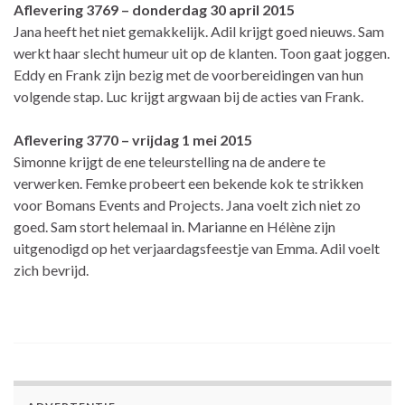
Aflevering 3769 – donderdag 30 april 2015
Jana heeft het niet gemakkelijk. Adil krijgt goed nieuws. Sam
werkt haar slecht humeur uit op de klanten. Toon gaat joggen.
Eddy en Frank zijn bezig met de voorbereidingen van hun
volgende stap. Luc krijgt argwaan bij de acties van Frank.
Aflevering 3770 – vrijdag 1 mei 2015
Simonne krijgt de ene teleurstelling na de andere te
verwerken. Femke probeert een bekende kok te strikken
voor Bomans Events and Projects. Jana voelt zich niet zo
goed. Sam stort helemaal in. Marianne en Hélène zijn
uitgenodigd op het verjaardagsfeestje van Emma. Adil voelt
zich bevrijd.