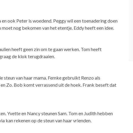
ia en ook Peter is woedend. Peggy wil een toenadering doen
th moet nog bekomen van het etentje. Eddy heeft een idee.
Paulien heeft geen zin om te gaan werken. Tom heeft
graag de klok terugdraaien.
 de steun van haar mama. Femke gebruikt Renzo als
 en Zo. Bob komt verrassend uit de hoek. Frank beseft dat
en. Yvette en Nancy steunen Sam. Tom en Judith hebben
ia kan rekenen op de steun van haar vrienden.