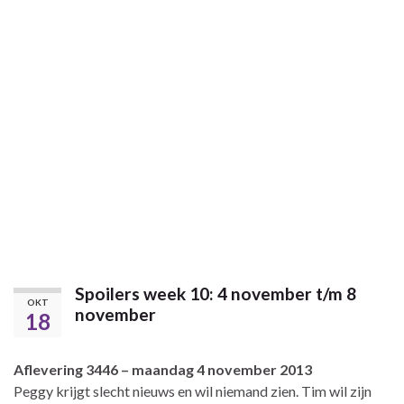
Spoilers week 10: 4 november t/m 8
OKT
november
18
Aflevering 3446 – maandag 4 november 2013
Peggy krijgt slecht nieuws en wil niemand zien. Tim wil zijn