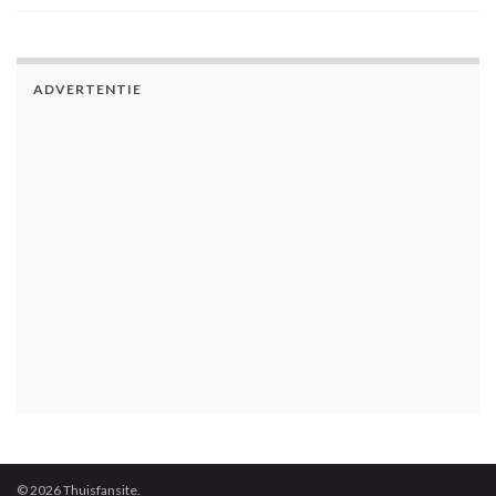
ADVERTENTIE
© 2026 Thuisfansite.