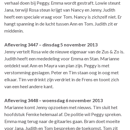
verhaal doen bij Peggy. Emma wordt gestraft. Lowie steunt
Jana, terwijl Rosa steun krijgt van Nancy en Jenny. Judith
heeft een speciale vraag voor Tom. Nancy is zichzelf niet. Er
hangt spanning in de lucht tussen Ann en Tom. Judith zit er
middenin.
Aflevering 3447 – dinsdag 5 november 2013
Jenny vertelt Rosa wie de nieuwe eigenaar van de Zus & Zo is.
Judith heeft een mededeling voor Emma en Stan. Marianne
ontdekt wat Ann en Mayra van plan zijn. Peggy is met
verstomming geslagen. Peter en Tim staan oog in oog met
elkaar. Tim verdrinkt zijn verdriet in de Frens en toont zich
van een heel andere kant.
Aflevering 3448 – woensdag 6 november 2013
Marianne komt Jenny opzoeken met nieuws. Tim sluit het
hoofdstuk Femke helemaal af. De politie wil Peggy spreken.
Emma mag terug naar de gitaarles gaan. Bram doet moeite
voor Jana. Judith en Tom bespreken de toekomst. Tom zit