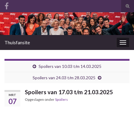
Tog
zoek
Search for:
Thuisfansite
Togg
navig
Spoilers van 10.03 t/m 14.03.2025
Spoilers van 24.03 t/m 28.03.2025
Spoilers van 17.03 t/m 21.03.2025
MRT
07
Opgeslagen onder
Spoilers