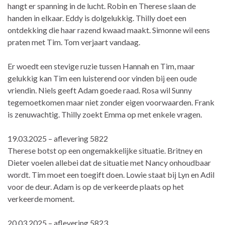
hangt er spanning in de lucht. Robin en Therese slaan de
handen in elkaar. Eddy is dolgelukkig. Thilly doet een
ontdekking die haar razend kwaad maakt. Simonne wil eens
praten met Tim. Tom verjaart vandaag.
Er woedt een stevige ruzie tussen Hannah en Tim, maar
gelukkig kan Tim een luisterend oor vinden bij een oude
vriendin. Niels geeft Adam goede raad. Rosa wil Sunny
tegemoetkomen maar niet zonder eigen voorwaarden. Frank
is zenuwachtig. Thilly zoekt Emma op met enkele vragen.
19.03.2025 – aflevering 5822
Therese botst op een ongemakkelijke situatie. Britney en
Dieter voelen allebei dat de situatie met Nancy onhoudbaar
wordt. Tim moet een toegift doen. Lowie staat bij Lyn en Adil
voor de deur. Adam is op de verkeerde plaats op het
verkeerde moment.
20.03.2025 – aflevering 5823