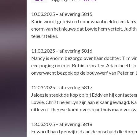
10.03.2025 – aflevering 5815
Karin wordt geteisterd door waanbeelden en dan ver
enorm van het nieuws dat Lowie hem vertelt. Judit
teleurstellen.
11.03.2025 – aflevering 5816
Nancy is enorm bezorgd over haar dochter. Tim vind
een poging om met Robin te praten. Adam heeft spijt
onverwacht bezoek op de bouwwerf van Peter en 
12.03.2025 – aflevering 5817
Jaloezie steekt de kop op bij Eddy en hij contactee
Lowie. Christine en Lyn zijn aan elkaar gewaagd. K
uitleven. Therese komt overstuur thuis maar verzwi
13.03.2025 – aflevering 5818
Er wordt hard getwijfeld aan de onschuld die Robin