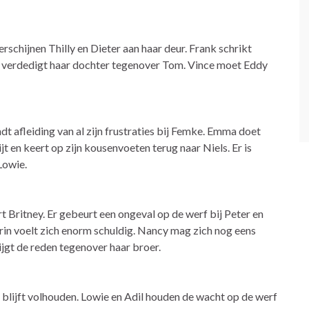
schijnen Thilly en Dieter aan haar deur. Frank schrikt
h verdedigt haar dochter tegenover Tom. Vince moet Eddy
t afleiding van al zijn frustraties bij Femke. Emma doet
 en keert op zijn kousenvoeten terug naar Niels. Er is
Lowie.
rt Britney. Er gebeurt een ongeval op de werf bij Peter en
arin voelt zich enorm schuldig. Nancy mag zich nog eens
jgt de reden tegenover haar broer.
 blijft volhouden. Lowie en Adil houden de wacht op de werf