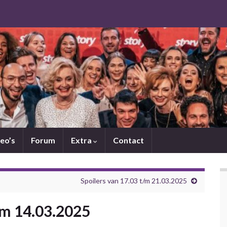
eo’s
Forum
Extra
Contact
Spoilers van 17.03 t/m 21.03.2025
/m 14.03.2025