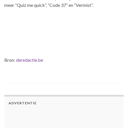
meer “Quiz me quick”, “Code 37” en “Vermist”.
Bron:
deredactie.be
ADVERTENTIE