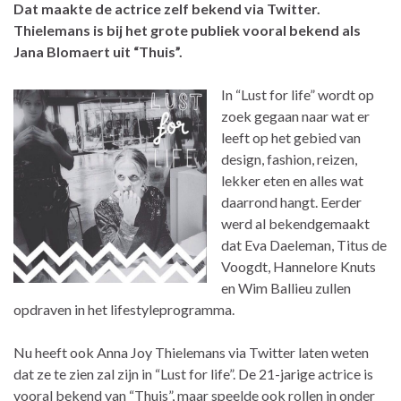
Dat maakte de actrice zelf bekend via Twitter.
Thielemans is bij het grote publiek vooral bekend als
Jana Blomaert uit “Thuis”.
In “Lust for life” wordt op
zoek gegaan naar wat er
leeft op het gebied van
design, fashion, reizen,
lekker eten en alles wat
daarrond hangt. Eerder
werd al bekendgemaakt
dat Eva Daeleman, Titus de
Voogdt, Hannelore Knuts
en Wim Ballieu zullen
opdraven in het lifestyleprogramma.
Nu heeft ook Anna Joy Thielemans via Twitter laten weten
dat ze te zien zal zijn in “Lust for life”. De 21-jarige actrice is
vooral bekend van “Thuis”, maar speelde ook rollen in onder