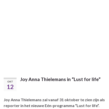
Joy Anna Thielemans in “Lust for life”
OKT
12
Joy Anna Thielemans zal vanaf 31 oktober te zien zijn als
reporter in het nieuwe Eén-programma “Lust for life”.