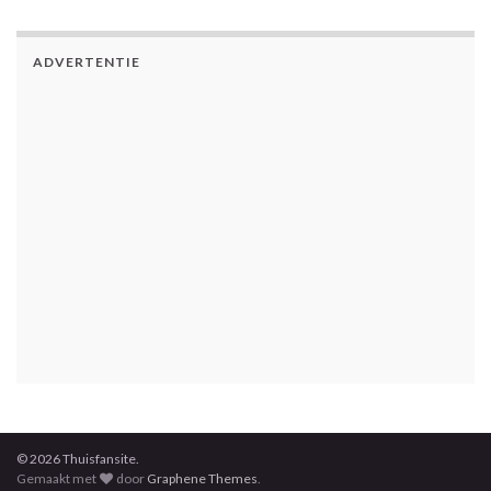
ADVERTENTIE
© 2026 Thuisfansite.
Gemaakt met
door
Graphene Themes
.