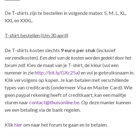
De T-shirts zijn te bestellen in volgende maten: S, M, L, XL,
XXL en XXXL.
T-shirt bestellen (t/m 30 april)
De T-shirts kosten slechts
9 euro per stuk
(inclusief
verzendkosten).
Een deel van de kosten worden gedekt door het
forum zelf.
Kies de maat van je T-shirt, de kleur (vul een
nummer in zie
http://bit.ly/GXc25a
) en vul je gebruiksnaam in.
Klik vervolgens op kopen. Je kan betalen met verschillende
types van creditcards (ondermeer Visa en Master Card). Wie
geen paypal rekening heeft of creditkaart, kan een mailtje
sturen naar
contact@thuisonline.be
. Op deze manier kunnen
we een betaling via de bank regelen.
Klik
hier
om naar het forum te gaan en te betalen.