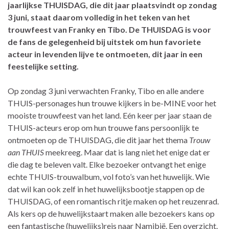
jaarlijkse THUISDAG, die dit jaar plaatsvindt op zondag
3 juni, staat daarom volledig in het teken van het
trouwfeest van Franky en Tibo. De THUISDAG is voor
de fans de gelegenheid bij uitstek om hun favoriete
acteur in levenden lijve te ontmoeten, dit jaar in een
feestelijke setting.
Op zondag 3 juni verwachten Franky, Tibo en alle andere
THUIS-personages hun trouwe kijkers in be-MINE voor het
mooiste trouwfeest van het land. Eén keer per jaar staan de
THUIS-acteurs erop om hun trouwe fans persoonlijk te
ontmoeten op de THUISDAG, die dit jaar het thema
Trouw
aan THUIS
meekreeg. Maar dat is lang niet het enige dat er
die dag te beleven valt. Elke bezoeker ontvangt het enige
echte THUIS-trouwalbum, vol foto’s van het huwelijk. Wie
dat wil kan ook zelf in het huwelijksbootje stappen op de
THUISDAG, of een romantisch ritje maken op het reuzenrad.
Als kers op de huwelijkstaart maken alle bezoekers kans op
een fantastische (huwelijks)reis naar Namibië. Een overzicht.