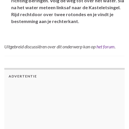
richting Beringen. Volg de weg tot over het water. Sla
na het water meteen linksaf naar de Kasteletsingel.
Rijd rechtdoor over twee rotondes en je vindt je
bestemming aan je rechterkant.
Uitgebreid discussiëren over dit onderwerp kan op
het forum
.
ADVERTENTIE