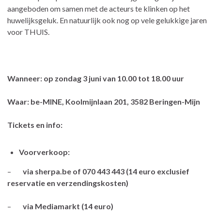
aangeboden om samen met de acteurs te klinken op het
huwelijksgeluk. En natuurlijk ook nog op vele gelukkige jaren
voor THUIS.
Wanneer: op zondag 3 juni van 10.00 tot 18.00 uur
Waar: be-MINE, Koolmijnlaan 201, 3582 Beringen-Mijn
Tickets en info:
Voorverkoop:
–
via sherpa.be of 070 443 443 (14 euro exclusief
reservatie en verzendingskosten)
–
via Mediamarkt (14 euro)