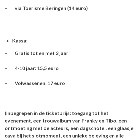
–
via Toerisme Beringen (14 euro)
Kassa:
–
Gratis tot en met 3 jaar
–
4-10 jaar: 15,5 euro
–
Volwassenen: 17 euro
(inbegrepen in de ticketprijs: toegang tot het
evenement, een trouwalbum van Franky en Tibo, een
ontmoeting met de acteurs, een dagschotel, een glaasje
cava bij het slotmoment, een unieke beleving en alle