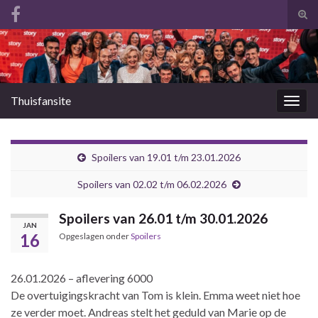
Tog
zoek
Search for:
Thuisfansite
Togg
navig
Spoilers van 19.01 t/m 23.01.2026
Spoilers van 02.02 t/m 06.02.2026
Spoilers van 26.01 t/m 30.01.2026
JAN
16
Opgeslagen onder
Spoilers
26.01.2026 – aflevering 6000
De overtuigingskracht van Tom is klein. Emma weet niet hoe
ze verder moet. Andreas stelt het geduld van Marie op de