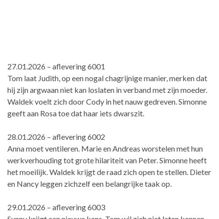
27.01.2026 – aflevering 6001
Tom laat Judith, op een nogal chagrijnige manier, merken dat
hij zijn argwaan niet kan loslaten in verband met zijn moeder.
Waldek voelt zich door Cody in het nauw gedreven. Simonne
geeft aan Rosa toe dat haar iets dwarszit.
28.01.2026 – aflevering 6002
Anna moet ventileren. Marie en Andreas worstelen met hun
werkverhouding tot grote hilariteit van Peter. Simonne heeft
het moeilijk. Waldek krijgt de raad zich open te stellen. Dieter
en Nancy leggen zichzelf een belangrijke taak op.
29.01.2026 – aflevering 6003
Sunny krijgt een nieuwe kans. Tom wil zich niet laten kennen