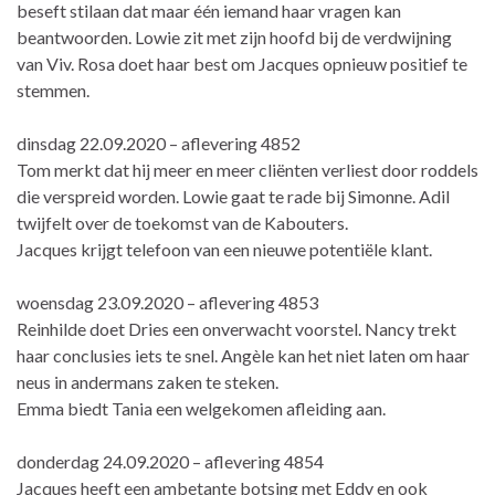
beseft stilaan dat maar één iemand haar vragen kan
beantwoorden. Lowie zit met zijn hoofd bij de verdwijning
van Viv. Rosa doet haar best om Jacques opnieuw positief te
stemmen.
dinsdag 22.09.2020 – aflevering 4852
Tom merkt dat hij meer en meer cliënten verliest door roddels
die verspreid worden. Lowie gaat te rade bij Simonne. Adil
twijfelt over de toekomst van de Kabouters.
Jacques krijgt telefoon van een nieuwe potentiële klant.
woensdag 23.09.2020 – aflevering 4853
Reinhilde doet Dries een onverwacht voorstel. Nancy trekt
haar conclusies iets te snel. Angèle kan het niet laten om haar
neus in andermans zaken te steken.
Emma biedt Tania een welgekomen afleiding aan.
donderdag 24.09.2020 – aflevering 4854
Jacques heeft een ambetante botsing met Eddy en ook