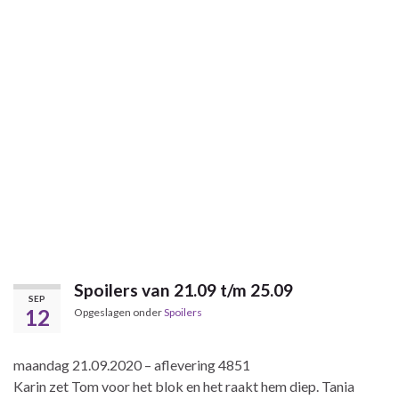
Spoilers van 21.09 t/m 25.09
SEP
12
Opgeslagen onder
Spoilers
maandag 21.09.2020 – aflevering 4851
Karin zet Tom voor het blok en het raakt hem diep. Tania