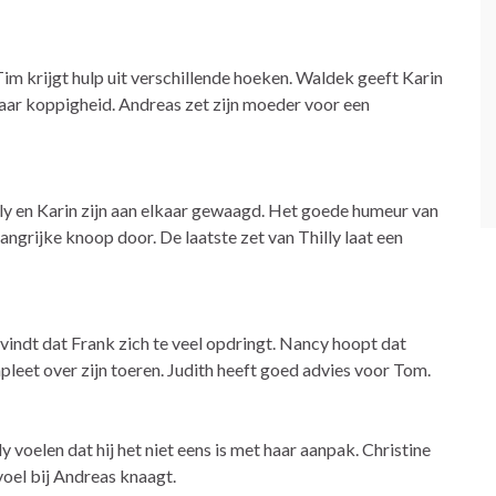
im krijgt hulp uit verschillende hoeken. Waldek geeft Karin
haar koppigheid. Andreas zet zijn moeder voor een
lly en Karin zijn aan elkaar gewaagd. Het goede humeur van
grijke knoop door. De laatste zet van Thilly laat een
vindt dat Frank zich te veel opdringt. Nancy hoopt dat
pleet over zijn toeren. Judith heeft goed advies voor Tom.
y voelen dat hij het niet eens is met haar aanpak. Christine
oel bij Andreas knaagt.