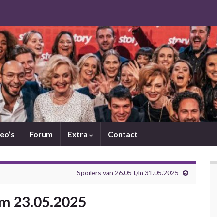
eo’s
Forum
Extra
Contact
Spoilers van 26.05 t/m 31.05.2025
/m 23.05.2025