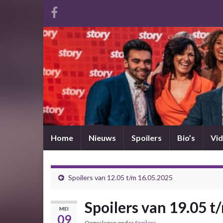
Home
Nieuws
Spoilers
Bio’s
Vid
Spoilers van 12.05 t/m 16.05.2025
Spoilers van 19.05 t
MEI
09
Opgeslagen onder
Spoilers