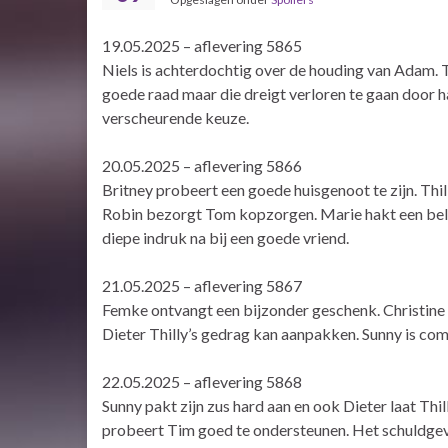
19.05.2025 – aflevering 5865
Niels is achterdochtig over de houding van Adam. T
goede raad maar die dreigt verloren te gaan door 
verscheurende keuze.
20.05.2025 – aflevering 5866
Britney probeert een goede huisgenoot te zijn. Thi
Robin bezorgt Tom kopzorgen. Marie hakt een belan
diepe indruk na bij een goede vriend.
21.05.2025 – aflevering 5867
Femke ontvangt een bijzonder geschenk. Christine 
Dieter Thilly’s gedrag kan aanpakken. Sunny is com
22.05.2025 – aflevering 5868
Sunny pakt zijn zus hard aan en ook Dieter laat Thill
probeert Tim goed te ondersteunen. Het schuldgev