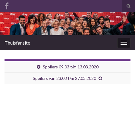
Tog
zoek
Search for:
Thuisfansite
Togg
navig
Spoilers 09.03 t/m 13.03.2020
Spoilers van 23.03 t/m 27.03.2020