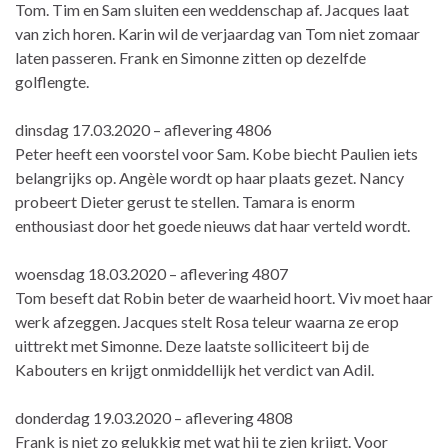
Tom. Tim en Sam sluiten een weddenschap af. Jacques laat
van zich horen. Karin wil de verjaardag van Tom niet zomaar
laten passeren. Frank en Simonne zitten op dezelfde
golflengte.
dinsdag 17.03.2020 – aflevering 4806
Peter heeft een voorstel voor Sam. Kobe biecht Paulien iets
belangrijks op. Angèle wordt op haar plaats gezet. Nancy
probeert Dieter gerust te stellen. Tamara is enorm
enthousiast door het goede nieuws dat haar verteld wordt.
woensdag 18.03.2020 – aflevering 4807
Tom beseft dat Robin beter de waarheid hoort. Viv moet haar
werk afzeggen. Jacques stelt Rosa teleur waarna ze erop
uittrekt met Simonne. Deze laatste solliciteert bij de
Kabouters en krijgt onmiddellijk het verdict van Adil.
donderdag 19.03.2020 – aflevering 4808
Frank is niet zo gelukkig met wat hij te zien krijgt. Voor