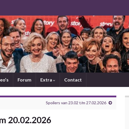
eo’s
Forum
Extra
Contact
Spoilers van 23.02 t/m 27.02.2026
/m 20.02.2026