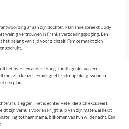
erantwoording af aan zijn dochter. Marianne spreekt Cody
eeft weinig vertrouwen in Franks verzoeningspoging. Een
kt het belang van tijd voor zichzelf. Femke maakt zich
en gedrukt.
it het over een andere boeg. Judith geniet van een
t met zijn keuzes. Frank geeft zich nog niet gewonnen.
et een plan.
hteraf uitleggen. Het is echter Peter die zich excuseert.
t zijn verhuis voor en krijgt hulp van zijn maten, al helpt
nstelling tot haar mama, bijkomen van hun wilde nacht. Een
d.