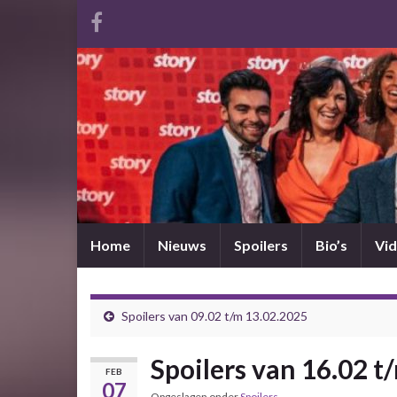
Home
Nieuws
Spoilers
Bio’s
Vid
Spoilers van 09.02 t/m 13.02.2025
Spoilers van 16.02 t
FEB
07
Opgeslagen onder
Spoilers