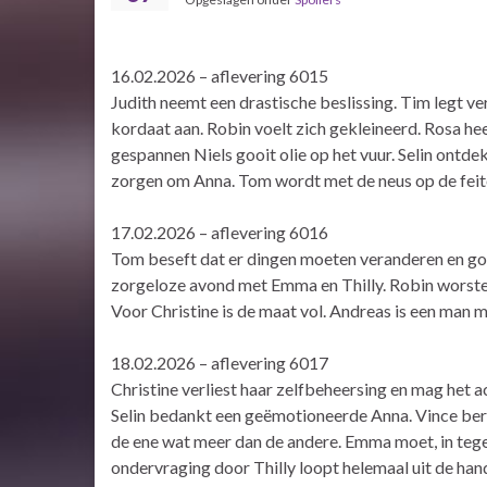
16.02.2026 – aflevering 6015
Judith neemt een drastische beslissing. Tim legt v
kordaat aan. Robin voelt zich gekleineerd. Rosa h
gespannen Niels gooit olie op het vuur. Selin ontde
zorgen om Anna. Tom wordt met de neus op de feit
17.02.2026 – aflevering 6016
Tom beseft dat er dingen moeten veranderen en goo
zorgeloze avond met Emma en Thilly. Robin worstel
Voor Christine is de maat vol. Andreas is een man m
18.02.2026 – aflevering 6017
Christine verliest haar zelfbeheersing en mag het ac
Selin bedankt een geëmotioneerde Anna. Vince bereid
de ene wat meer dan de andere. Emma moet, in tege
ondervraging door Thilly loopt helemaal uit de han