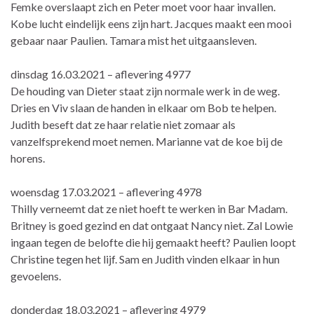
Femke overslaapt zich en Peter moet voor haar invallen.
Kobe lucht eindelijk eens zijn hart. Jacques maakt een mooi
gebaar naar Paulien. Tamara mist het uitgaansleven.
dinsdag 16.03.2021 – aflevering 4977
De houding van Dieter staat zijn normale werk in de weg.
Dries en Viv slaan de handen in elkaar om Bob te helpen.
Judith beseft dat ze haar relatie niet zomaar als
vanzelfsprekend moet nemen. Marianne vat de koe bij de
horens.
woensdag 17.03.2021 – aflevering 4978
Thilly verneemt dat ze niet hoeft te werken in Bar Madam.
Britney is goed gezind en dat ontgaat Nancy niet. Zal Lowie
ingaan tegen de belofte die hij gemaakt heeft? Paulien loopt
Christine tegen het lijf. Sam en Judith vinden elkaar in hun
gevoelens.
donderdag 18.03.2021 – aflevering 4979