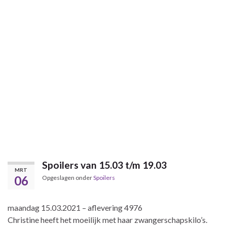
Spoilers van 15.03 t/m 19.03
MRT
06
Opgeslagen onder
Spoilers
maandag 15.03.2021 – aflevering 4976
Christine heeft het moeilijk met haar zwangerschapskilo’s.