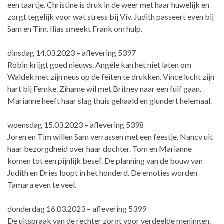
een taartje. Christine is druk in de weer met haar huwelijk en
zorgt tegelijk voor wat stress bij Viv. Judith passeert even bij
Sam en Tim. Ilias smeekt Frank om hulp.
dinsdag 14.03.2023 – aflevering 5397
Robin krijgt goed nieuws. Angéle kan het niet laten om
Waldek met zijn neus op de feiten te drukken. Vince lucht zijn
hart bij Femke. Zihame wil met Britney naar een fuif gaan.
Marianne heeft haar slag thuis gehaald en glundert helemaal.
woensdag 15.03.2023 – aflevering 5398
Joren en Tim willen Sam verrassen met een feestje. Nancy uit
haar bezorgdheid over haar dochter. Tom en Marianne
komen tot een pijnlijk besef. De planning van de bouw van
Judith en Dries loopt in het honderd. De emoties worden
Tamara even te veel.
donderdag 16.03.2023 – aflevering 5399
De uitspraak van de rechter zorgt voor verdeelde meningen.