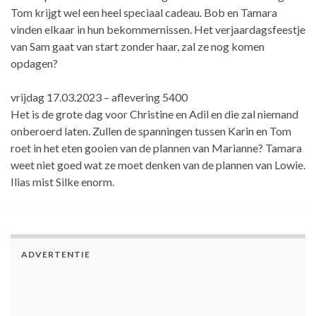
Tom krijgt wel een heel speciaal cadeau. Bob en Tamara
vinden elkaar in hun bekommernissen. Het verjaardagsfeestje
van Sam gaat van start zonder haar, zal ze nog komen
opdagen?
vrijdag 17.03.2023 – aflevering 5400
Het is de grote dag voor Christine en Adil en die zal niemand
onberoerd laten. Zullen de spanningen tussen Karin en Tom
roet in het eten gooien van de plannen van Marianne? Tamara
weet niet goed wat ze moet denken van de plannen van Lowie.
Ilias mist Silke enorm.
ADVERTENTIE