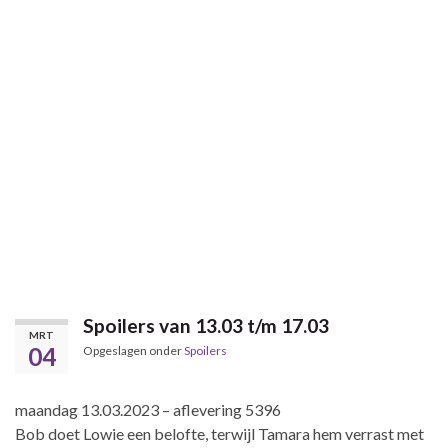
Spoilers van 13.03 t/m 17.03
MRT
04
Opgeslagen onder
Spoilers
maandag 13.03.2023 – aflevering 5396
Bob doet Lowie een belofte, terwijl Tamara hem verrast met