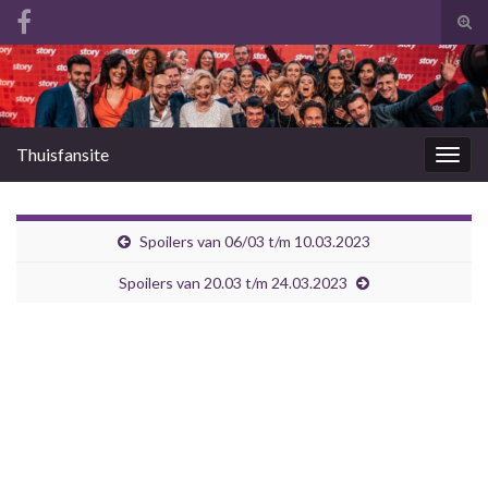
Tog
zoek
Search for:
Thuisfansite
Togg
navig
Spoilers van 06/03 t/m 10.03.2023
Spoilers van 20.03 t/m 24.03.2023