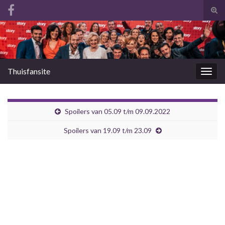
Tog
zoek
Search for:
Thuisfansite
Togg
navig
Spoilers van 05.09 t/m 09.09.2022
Spoilers van 19.09 t/m 23.09