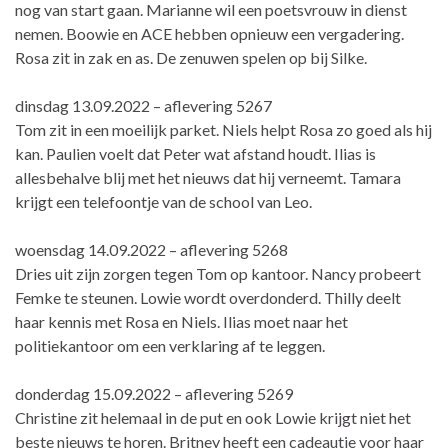
nog van start gaan. Marianne wil een poetsvrouw in dienst
nemen. Boowie en ACE hebben opnieuw een vergadering.
Rosa zit in zak en as. De zenuwen spelen op bij Silke.
dinsdag 13.09.2022 – aflevering 5267
Tom zit in een moeilijk parket. Niels helpt Rosa zo goed als hij
kan. Paulien voelt dat Peter wat afstand houdt. Ilias is
allesbehalve blij met het nieuws dat hij verneemt. Tamara
krijgt een telefoontje van de school van Leo.
woensdag 14.09.2022 – aflevering 5268
Dries uit zijn zorgen tegen Tom op kantoor. Nancy probeert
Femke te steunen. Lowie wordt overdonderd. Thilly deelt
haar kennis met Rosa en Niels. Ilias moet naar het
politiekantoor om een verklaring af te leggen.
donderdag 15.09.2022 – aflevering 5269
Christine zit helemaal in de put en ook Lowie krijgt niet het
beste nieuws te horen. Britney heeft een cadeautje voor haar