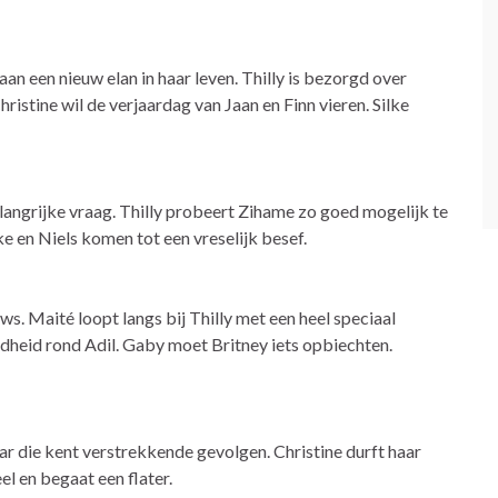
an een nieuw elan in haar leven. Thilly is bezorgd over
istine wil de verjaardag van Jaan en Finn vieren. Silke
elangrijke vraag. Thilly probeert Zihame zo goed mogelijk te
lke en Niels komen tot een vreselijk besef.
uws. Maité loopt langs bij Thilly met een heel speciaal
gdheid rond Adil. Gaby moet Britney iets opbiechten.
ar die kent verstrekkende gevolgen. Christine durft haar
el en begaat een flater.