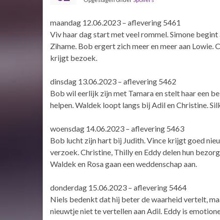
maandag 12.06.2023 – aflevering 5461
Viv haar dag start met veel rommel. Simone begint a
Zihame. Bob ergert zich meer en meer aan Lowie. Chr
krijgt bezoek.
dinsdag 13.06.2023 – aflevering 5462
Bob wil eerlijk zijn met Tamara en stelt haar een b
helpen. Waldek loopt langs bij Adil en Christine. Si
woensdag 14.06.2023 – aflevering 5463
Bob lucht zijn hart bij Judith. Vince krijgt goed nie
verzoek. Christine, Thilly en Eddy delen hun bezor
Waldek en Rosa gaan een weddenschap aan.
donderdag 15.06.2023 – aflevering 5464
Niels bedenkt dat hij beter de waarheid vertelt, ma
nieuwtje niet te vertellen aan Adil. Eddy is emotione