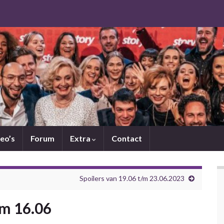
eo’s
Forum
Extra
Contact
Spoilers van 19.06 t/m 23.06.2023
/m 16.06