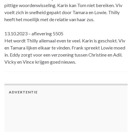
pittige woordenwisseling. Karin kan Tom niet bereiken. Viv
voelt zich in snelheid gepakt door Tamara en Lowie. Thilly
heeft het moeilijk met de relatie van haar zus.
13.10.2023 – aflevering 5505
Het wordt Thilly allemaal even te veel. Karin is geschokt. Viv
en Tamara lijken elkaar te vinden. Frank spreekt Lowie moed
in. Eddy zorgt voor een verzoening tussen Christine en Adil.
Vicky en Vince krijgen goed nieuws.
ADVERTENTIE