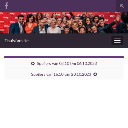
Tog
zoek
Search for:
Thuisfansite
Togg
navig
Spoilers van 02.10 t/m 06.10.2023
Spoilers van 16.10 t/m 20.10.2023