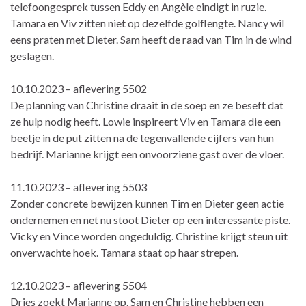
telefoongesprek tussen Eddy en Angèle eindigt in ruzie.
Tamara en Viv zitten niet op dezelfde golflengte. Nancy wil
eens praten met Dieter. Sam heeft de raad van Tim in de wind
geslagen.
10.10.2023 – aflevering 5502
De planning van Christine draait in de soep en ze beseft dat
ze hulp nodig heeft. Lowie inspireert Viv en Tamara die een
beetje in de put zitten na de tegenvallende cijfers van hun
bedrijf. Marianne krijgt een onvoorziene gast over de vloer.
11.10.2023 – aflevering 5503
Zonder concrete bewijzen kunnen Tim en Dieter geen actie
ondernemen en net nu stoot Dieter op een interessante piste.
Vicky en Vince worden ongeduldig. Christine krijgt steun uit
onverwachte hoek. Tamara staat op haar strepen.
12.10.2023 – aflevering 5504
Dries zoekt Marianne op. Sam en Christine hebben een