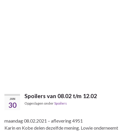
Spoilers van 08.02 t/m 12.02
JAN
30
Opgeslagen onder
Spoilers
maandag 08.02.2021 – aflevering 4951
Karin en Kobe delen dezelfde mening. Lowie onderneemt