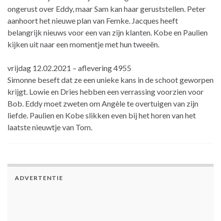
ongerust over Eddy, maar Sam kan haar geruststellen. Peter
aanhoort het nieuwe plan van Femke. Jacques heeft
belangrijk nieuws voor een van zijn klanten. Kobe en Paulien
kijken uit naar een momentje met hun tweeën.
vrijdag 12.02.2021 – aflevering 4955
Simonne beseft dat ze een unieke kans in de schoot geworpen
krijgt. Lowie en Dries hebben een verrassing voorzien voor
Bob. Eddy moet zweten om Angèle te overtuigen van zijn
liefde. Paulien en Kobe slikken even bij het horen van het
laatste nieuwtje van Tom.
ADVERTENTIE