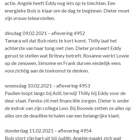
actie. Angèle heeft Eddy nog iets op te biechten. Een
energieke Bob is klaar om de dag te beginnen. Dieter moet
zijn vrouw teleurstellen.
dinsdag 09.02.2021 – aflevering 4952
Tamara wil dat Bob niets te kort komt. Thilly laat het
achterste van haar tong niet zien. Dieter probeert Eddy
gerust te stellen wat Britney betreft. Roxanne werkt Lowie
op de zenuwen. Simonne en Frank durven eindelijk eens
voorzichtig aan de toekomst te denken.
woensdag 10.02.2021 – aflevering 4953
Paulien loopt langs bij Adil, terwijl Thilly bij Eddy voor de
deur staat. Femke zit met financiële zorgen. Dieter is onder
de indruk van zijn collega Lexi. Bij Boowie zetten ze alles op
alles om de deadline te halen van een belangrijke klant.
donderdag 11.02.2021 – aflevering 4954
Bob stort zijn hart uit bij Judith. Angèle maakt zich wat