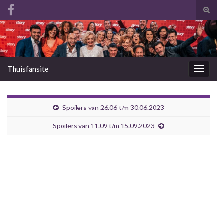
Tog
zoek
Search for:
Thuisfansite
Togg
navig
Spoilers van 26.06 t/m 30.06.2023
Spoilers van 11.09 t/m 15.09.2023