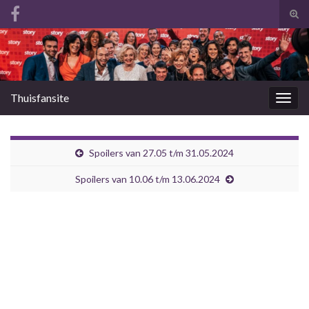
Tog
zoek
Search for:
Thuisfansite
Togg
navig
Spoilers van 27.05 t/m 31.05.2024
Spoilers van 10.06 t/m 13.06.2024