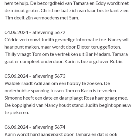
hem te hulp. De bezorgdheid van Tamara en Eddy wordt met
de minuut groter. Christine laat zich van haar beste kant zien.
Tim deelt zijn vermoedens met Sam.
04.06.2024 – aflevering 5672
Cédric vertrouwt Judith gevoelige informatie toe. Nancy wil
haar punt maken, maar wordt door Dieter teruggefloten.
Thilly vraagt Tom om te vertrekken uit Bar Madam. Tamara
gaat er compleet onderdoor. Karin is bezorgd over Robin.
05.06.2024 – aflevering 5673
Waldek raadt Adil aan om een hobby te zoeken. De
onderhuidse spanning tussen Tom en Karin is te voelen.
Simonne heeft een date en daar plaagt Rosa haar graag mee.
De koppigheid van Nancy houdt stand. Judith begint opnieuw
te piekeren.
06.06.2024 – aflevering 5674
Karin wordt hard aangepakt door Tamara en dat is ook