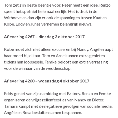
Tom zet zijn beste beentje voor. Peter heeft een idee. Renzo
speelt het spel niet helemaal eerlijk. Het is druk in de
Withoeve en dan zijn er ook de spanningen tussen Kaat en
Kobe. Eddy en Junes vernemen belangrijk nieuws.
Aflevering 4267 – dinsdag 3 oktober 2017
Kobe moet zich niet alleen excuseren bij Nancy. Angèle raapt
haar moed bij elkaar. Tom en Arne kunnen extra genieten
tijdens hun loopsessie. Femke belooft een extra verrassing
voor de winnaar van de weddenschap.
Aflevering 4268 – woensdag 4 oktober 2017
Eddy geniet van zijn namiddag met Britney. Renzo en Femke
organiseren de vrijgezellenfeestjes van Nancy en Dieter.
Tamara kampt met de negatieve gevolgen van sociale media.
Angèle en Rosa besluiten samen te spannen.