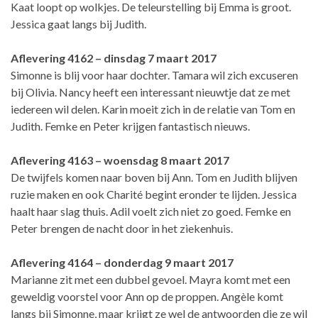
Kaat loopt op wolkjes. De teleurstelling bij Emma is groot.
Jessica gaat langs bij Judith.
Aflevering 4162 – dinsdag 7 maart 2017
Simonne is blij voor haar dochter. Tamara wil zich excuseren
bij Olivia. Nancy heeft een interessant nieuwtje dat ze met
iedereen wil delen. Karin moeit zich in de relatie van Tom en
Judith. Femke en Peter krijgen fantastisch nieuws.
Aflevering 4163 – woensdag 8 maart 2017
De twijfels komen naar boven bij Ann. Tom en Judith blijven
ruzie maken en ook Charité begint eronder te lijden. Jessica
haalt haar slag thuis. Adil voelt zich niet zo goed. Femke en
Peter brengen de nacht door in het ziekenhuis.
Aflevering 4164 – donderdag 9 maart 2017
Marianne zit met een dubbel gevoel. Mayra komt met een
geweldig voorstel voor Ann op de proppen. Angèle komt
langs bij Simonne, maar krijgt ze wel de antwoorden die ze wil