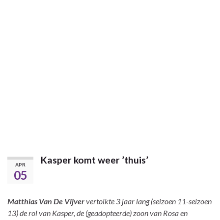
Kasper komt weer ’thuis’
APR
05
Matthias Van De Vijver
vertolkte 3 jaar lang (seizoen 11-seizoen
13) de rol van Kasper, de (geadopteerde) zoon van Rosa en