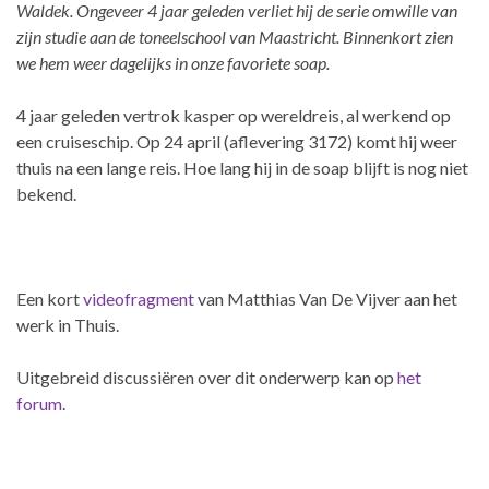
Waldek. Ongeveer 4 jaar geleden verliet hij de serie omwille van
zijn studie aan de toneelschool van Maastricht. Binnenkort zien
we hem weer dagelijks in onze favoriete soap.
4 jaar geleden vertrok kasper op wereldreis, al werkend op
een cruiseschip. Op 24 april (aflevering 3172) komt hij weer
thuis na een lange reis. Hoe lang hij in de soap blijft is nog niet
bekend.
Een kort
videofragment
van Matthias Van De Vijver aan het
werk in Thuis.
Uitgebreid discussiëren over dit onderwerp kan op
het
forum
.