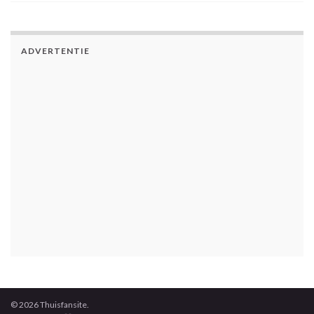
ADVERTENTIE
© 2026 Thuisfansite.