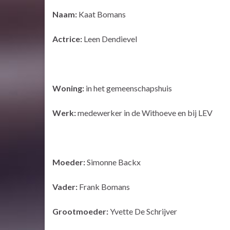
Naam:
Kaat Bomans
Actrice:
Leen Dendievel
Woning:
in het gemeenschapshuis
Werk:
medewerker in de Withoeve en bij LEV
Moeder:
Simonne Backx
Vader:
Frank Bomans
Grootmoeder:
Yvette De Schrijver