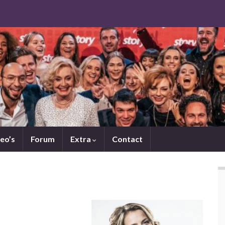
eo’s
Forum
Extra
Contact