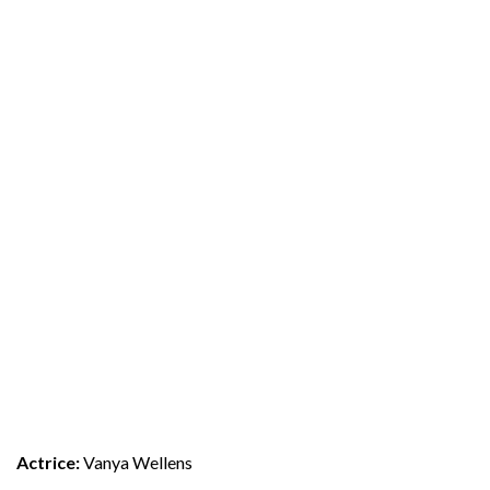
A
ctrice:
Vanya Wellens