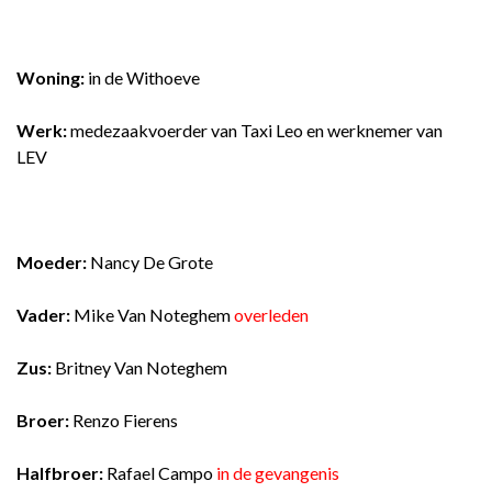
Woning:
in de Withoeve
Werk:
medezaakvoerder van Taxi Leo en werknemer van
LEV
Moeder:
Nancy De Grote
Vader:
Mike Van Noteghem
overleden
Zus:
Britney Van Noteghem
Broer:
Renzo Fierens
Halfbroer:
Rafael Campo
in de gevangenis