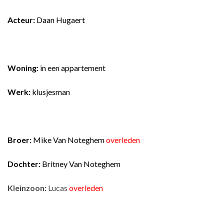
A
cteur:
Daan Hugaert
Woning:
in een appartement
Werk:
klusjesman
Broer:
Mike Van Noteghem
overleden
Dochter:
Britney Van Noteghem
Kleinzoon:
Lucas
overleden