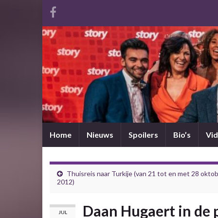
Home
Nieuws
Spoilers
Bio’s
Vid
Thuisreis naar Turkije (van 21 tot en met 28 okto
2012)
Daan Hugaert in de p
JUL