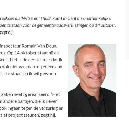
eeksen als ‘Witse’ en ‘Thuis’, komt in Gent als onafhankelijke
Groen te staan voor de gemeenteraadsverkiezingen op 14 oktober.
egt hij.
inspecteur Romain Van Deun,
us. Op 14 oktober staat hij als
nt. ‘Het is de eerste keer dat ik
n ook niet van plan mij er één aan
jst te staan, en ik wil gewoon
 zaken heeft gerealiseerd. ‘Het
 andere partijen, die ik liever
ook ingaan tegen de verzuring en
ef project steunen’, zegt hij.