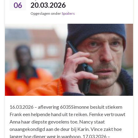
06
20.03.2026
Opgeslagen onder
Spoilers
16.03.2026 – aflevering 6035Simonne besluit stiekem
Frank een helpende hand uit te reiken. Femke vertrouwt
Anna haar diepste gevoelens toe. Nancy staat
onaangekondigd aan de deur bij Karin. Vince zakt hoe
langer hoe dieper weg in wanhoop. 17.03.2026 –