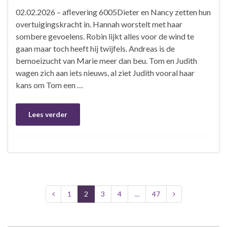
02.02.2026 – aflevering 6005Dieter en Nancy zetten hun
overtuigingskracht in. Hannah worstelt met haar
sombere gevoelens. Robin lijkt alles voor de wind te
gaan maar toch heeft hij twijfels. Andreas is de
bemoeizucht van Marie meer dan beu. Tom en Judith
wagen zich aan iets nieuws, al ziet Judith vooral haar
kans om Tom een …
Lees verder
1
2
3
4
…
47