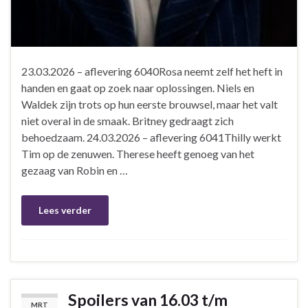
23.03.2026 – aflevering 6040Rosa neemt zelf het heft in
handen en gaat op zoek naar oplossingen. Niels en
Waldek zijn trots op hun eerste brouwsel, maar het valt
niet overal in de smaak. Britney gedraagt zich
behoedzaam. 24.03.2026 – aflevering 6041Thilly werkt
Tim op de zenuwen. Therese heeft genoeg van het
gezaag van Robin en …
Lees verder
Spoilers van 16.03 t/m
MRT