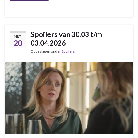
Spoilers van 30.03 t/m
MRT
20
03.04.2026
Opgeslagen onder
Spoilers